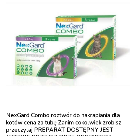
NexGard Combo roztwór do nakrapiania dla
kotów cena za tubę Zanim cokolwiek zrobisz
przeczytaj PREPARAT DOSTĘPNY JEST