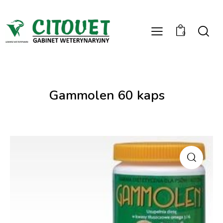
0
Gammolen 60 kaps