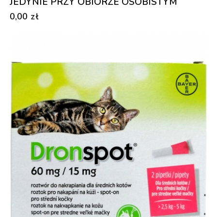
JEDYNIE PRZY OBIORZE OSOBISTYM
0,00
zł
-22%