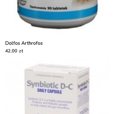
Dolfos Arthrofos
42,00
zł