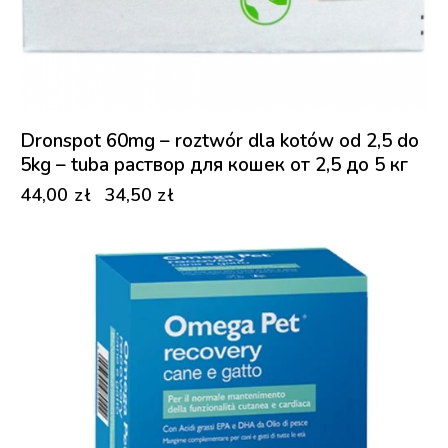
Dronspot 60mg – roztwór dla kotów od 2,5 do
5kg – tuba раствор для кошек от 2,5 до 5 кг
44,00
zł
34,50
zł
-31%