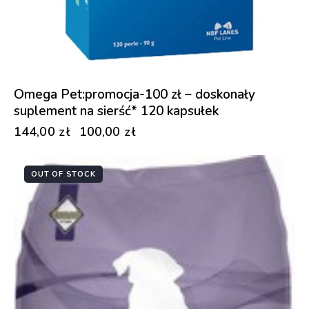
Omega Pet:promocja-100 zł – doskonały
suplement na sierść* 120 kapsułek
144,00
zł
100,00
zł
OUT OF STOCK