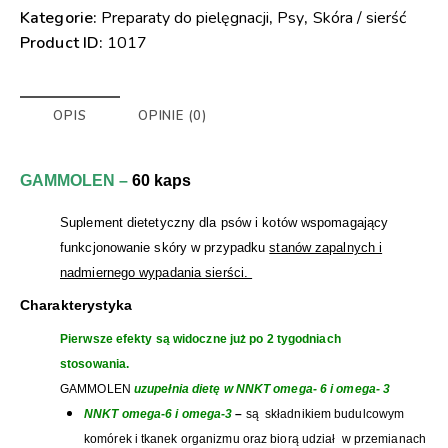
Kategorie:
Preparaty do pielęgnacji
,
Psy
,
Skóra / sierść
Product ID:
1017
OPIS
OPINIE (0)
GAMMOLEN –
60 kaps
Suplement dietetyczny dla
psów i kotów
wspomagający
funkcjonowanie skóry w przypadku
stanów zapalnych i
nadmiernego wypadania sierści.
Charakterystyka
Pierwsze efekty są widoczne już po 2 tygodniach
stosowania.
GAMMOLEN
uzupełnia dietę w NNKT omega- 6 i omega- 3
NNKT omega-6 i
omega-3
–
są składnikiem budulcowym
komórek i tkanek organizmu oraz biorą udział w przemianach