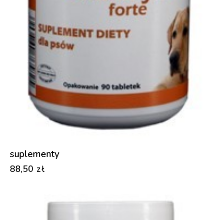
suplementy
88,50
zł