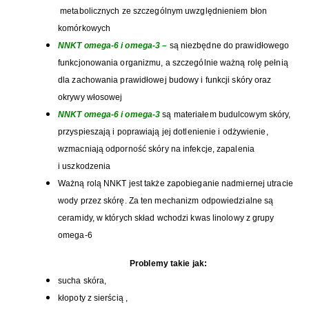
metabolicznych ze szczególnym uwzględnieniem błon
komórkowych
NNKT omega-6 i omega-3 –
są niezbędne do prawidłowego
funkcjonowania organizmu, a szczególnie ważną rolę pełnią
dla zachowania prawidłowej budowy i funkcji skóry oraz
okrywy włosowej
NNKT omega-6 i omega-3
są materiałem budulcowym skóry,
przyspieszają i poprawiają jej dotlenienie i odżywienie,
wzmacniają odporność skóry na infekcje, zapalenia
i uszkodzenia
Ważną rolą NNKT jest także zapobieganie nadmiernej utracie
wody przez skórę. Za ten mechanizm odpowiedzialne są
ceramidy, w których skład wchodzi kwas linolowy z grupy
omega-6
Problemy takie jak:
sucha skóra,
kłopoty z sierścią ,