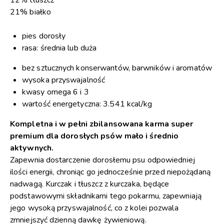
21% białko
pies dorosły
rasa: średnia lub duża
bez sztucznych konserwantów, barwników i aromatów
wysoka przyswajalność
kwasy omega 6 i 3
wartość energetyczna: 3.541 kcal/kg
Kompletna i w pełni zbilansowana karma super
premium dla dorosłych psów mało i średnio
aktywnych.
Zapewnia dostarczenie dorosłemu psu odpowiedniej
ilości energii, chroniąc go jednocześnie przed niepożądaną
nadwagą. Kurczak i tłuszcz z kurczaka, będące
podstawowymi składnikami tego pokarmu, zapewniają
jego wysoką przyswajalność, co z kolei pozwala
zmniejszyć dzienną dawkę żywieniową.