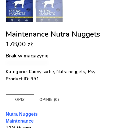
Maintenance Nutra Nuggets
178,00
zł
Brak w magazynie
Kategorie:
Karmy suche
,
Nutra neggets
,
Psy
Product ID:
991
OPIS
OPINIE (0)
Nutra Nuggets
Maintenance
12% tłuszcz