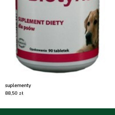
suplementy
88,50
zł