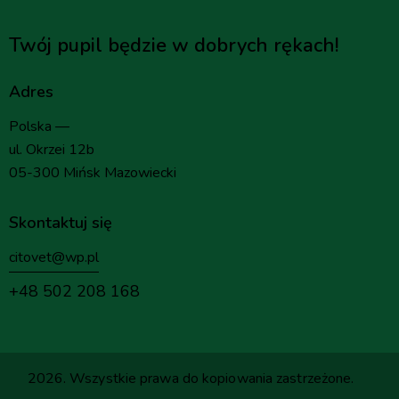
Twój pupil będzie w dobrych rękach!
Adres
Polska —
ul. Okrzei 12b
05-300 Mińsk Mazowiecki
Skontaktuj się
citovet@wp.pl
+48 502 208 168
2026. Wszystkie prawa do kopiowania zastrzeżone.