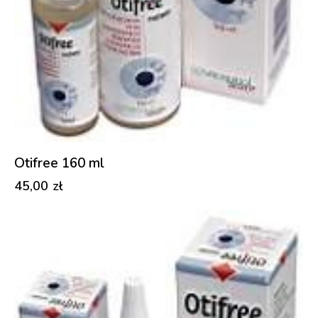
Otifree 160 ml
45,00
zł