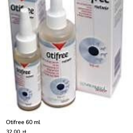
Otifree 60 ml
32,00
zł