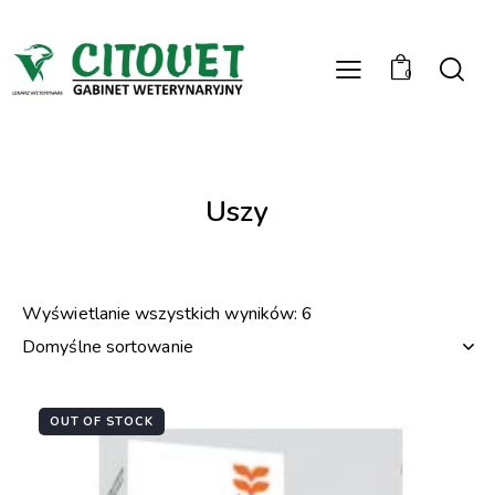
0
Uszy
Wyświetlanie wszystkich wyników: 6
OUT OF STOCK