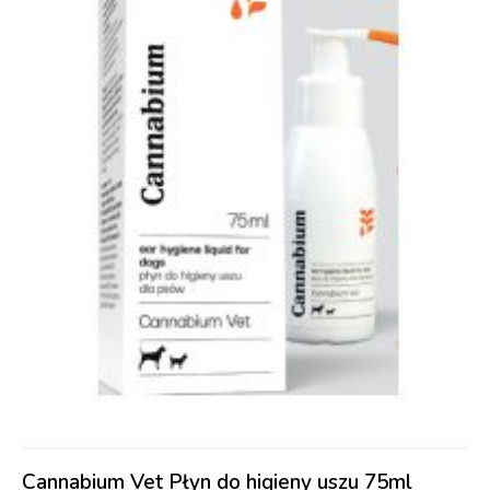
Cannabium Vet Płyn do higieny uszu 75ml