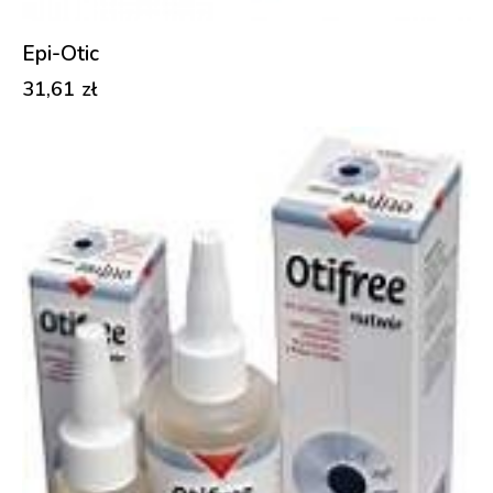
Epi-Otic
31,61
zł