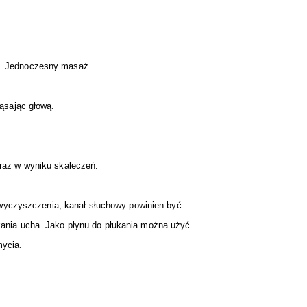
a. Jednoczesny masaż
ąsając głową.
raz w wyniku skaleczeń.
 wyczyszczenia, kanał słuchowy powinien być
ania ucha. Jako płynu do płukania można użyć
mycia.