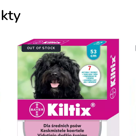
kty
OUT OF STOCK