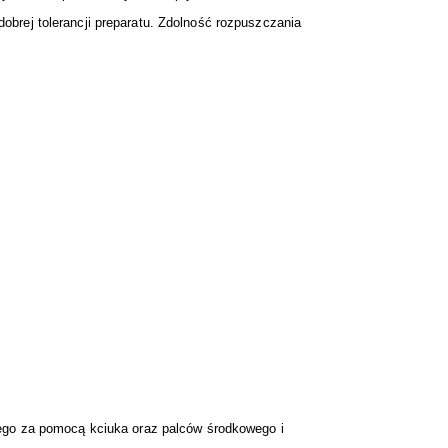
brej tolerancji preparatu. Zdolność rozpuszczania
wego za pomocą kciuka oraz palców środkowego i