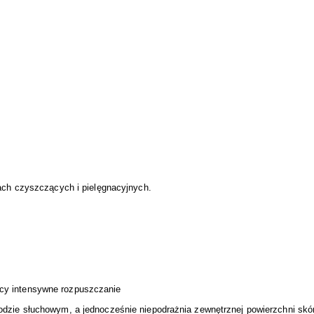
ach czyszczących i pielęgnacyjnych.
y intensywne rozpuszczanie
dzie słuchowym, a jednocześnie niepodrażnia zewnętrznej powierzchni skó