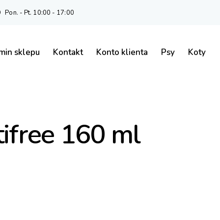
Pon. - Pt. 10:00 - 17:00
min sklepu
Kontakt
Konto klienta
Psy
Koty
ifree 160 ml