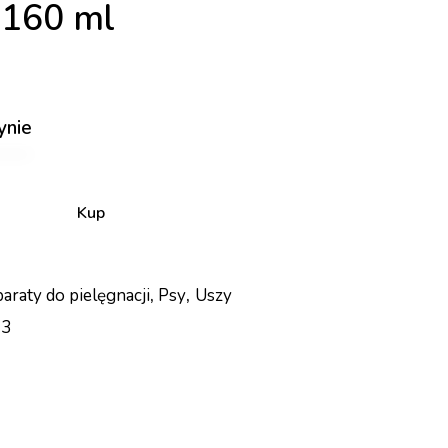
 160 ml
ynie
Kup
araty do pielęgnacji
,
Psy
,
Uszy
13