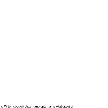
ry. W ten sposób otrzymano optymalne właściwości