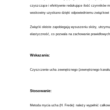
czyszczące i efektywnie redukujące ilość czynników m
woskowiny uzyskano dzięki odpowiedniemu związkowi
Związki oleiste zapobiegają wysuszeniu skóry, utrzymu
elastyczność, co pozwala na zachowanie prawidłowych s
Wskazania:
Czyszczenie ucha zewnętrznego (zewnętrznego kanału 
Stosowanie:
Metoda mycia ucha (H. Frede): należy wypełnić całko