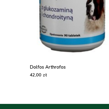
Dolfos Arthrofos
42,00
zł