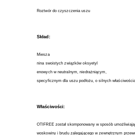
Roztwór do czyszczenia uszu
Skład:
Miesza
nina swoistych związków oksyetyl
enowych w neutralnym, niedrażniącym,
specyficznym dla uszu podłożu, o silnych właściwości
Właściwości:
OTIFREE został skomponowany w sposób umożliwiając
woskowiny i brudu zalegającego w zewnętrznym przewo