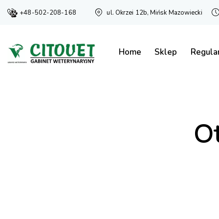
+48-502-208-168
ul. Okrzei 12b, Mińsk Mazowiecki
Home
Sklep
Regula
Ot