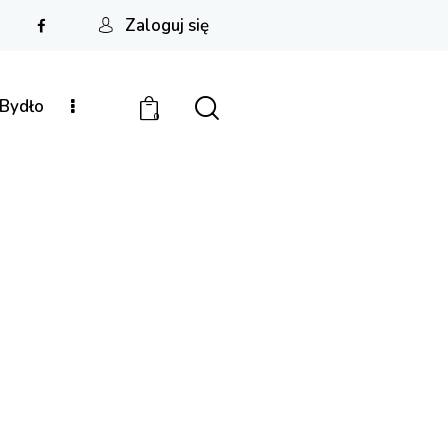
Zaloguj się
Bydło
0