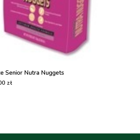
te Senior Nutra Nuggets
,00
zł