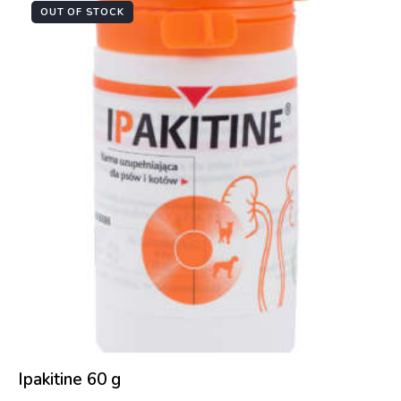
OUT OF STOCK
-9%
Ipakitine 60 g