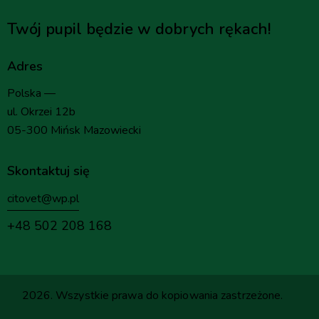
Twój pupil będzie w dobrych rękach!
Adres
Polska —
ul. Okrzei 12b
05-300 Mińsk Mazowiecki
Skontaktuj się
citovet@wp.pl
+48 502 208 168
2026. Wszystkie prawa do kopiowania zastrzeżone.