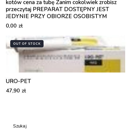
kotów cena za tubę Zanim cokolwiek zrobisz
przeczytaj PREPARAT DOSTĘPNY JEST
JEDYNIE PRZY OBIORZE OSOBISTYM
0,00
zł
OUT OF STOCK
URO-PET
47,90
zł
Szukaj