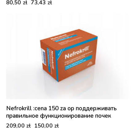
80,50
zł
73,43
zł
-28%
Nefrokrill :cena 150 za op поддерживать
правильное функционирование почек
209,00
zł
150,00
zł