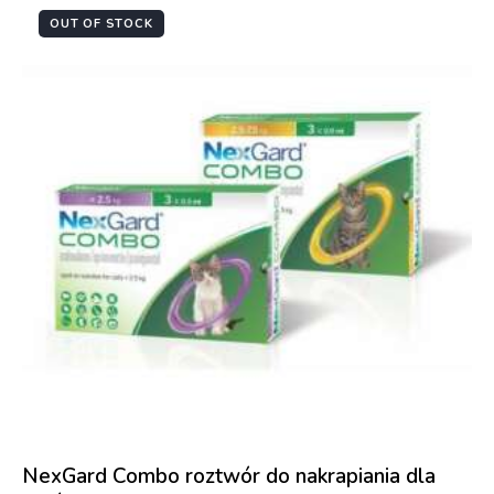
OUT OF STOCK
NexGard Combo roztwór do nakrapiania dla