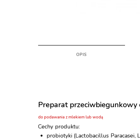
OPIS
Preparat przeciwbiegunkowy d
do podawania z mlekiem lub wodą
Cechy produktu:
probiotyki (Lactobacillus Paracasei,