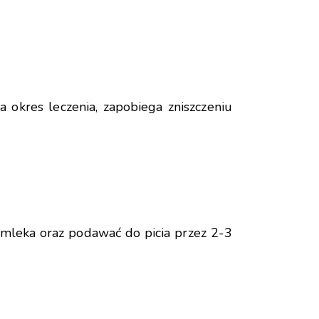
 okres leczenia, zapobiega zniszczeniu
b mleka oraz podawać do picia przez 2-3