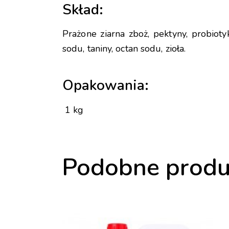
Skład:
Prażone ziarna zboż, pektyny, probioty
sodu, taniny, octan sodu, zioła.
Opakowania:
1 kg
Podobne produ