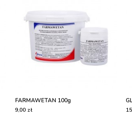
FARMAWETAN 100g
GL
9,00
zł
1