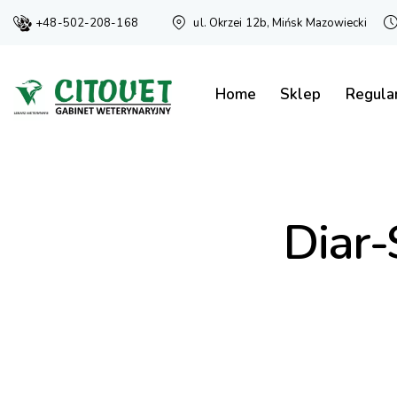
+48-502-208-168
ul. Okrzei 12b, Mińsk Mazowiecki
Home
Sklep
Regula
Diar-