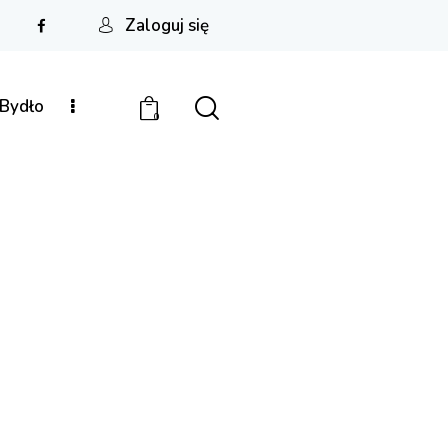
Zaloguj się
Bydło
0