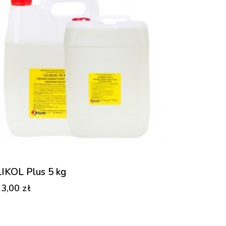
IKOL Plus 5 kg
53,00
zł