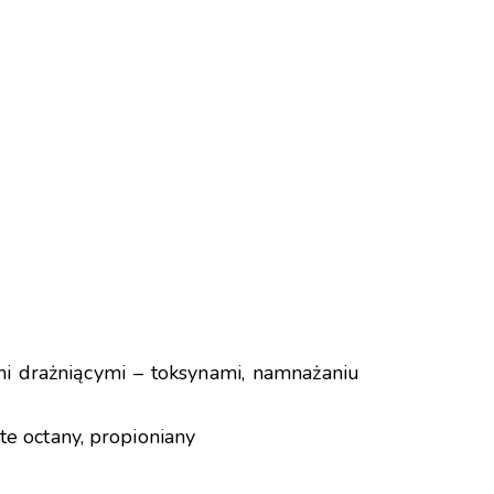
mi drażniącymi – toksynami, namnażaniu
 octany, propioniany