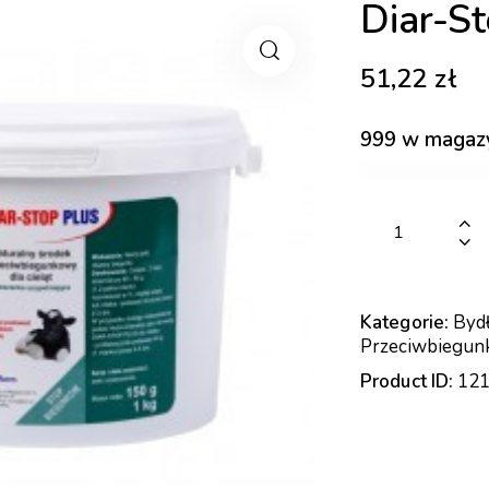
Diar-St
51,22
zł
999 w magaz
Kategorie:
Byd
Przeciwbiegu
Product ID:
12