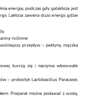
nia energię, podczas gdy galaktoza jest
i. Laktoza zawiera dużo energii, gdzie
dy.
aniny roślinne
 wolniejszy przepływ – pektyny, mączka
uzowej kurczą się i naczynia włosowate
ów – probiotyk Lactobacillus Paracasei,
 kałem. Preparat można podawać z wodą,