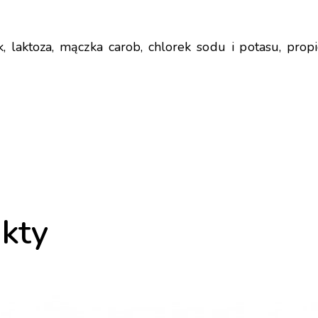
k, laktoza, mączka carob, chlorek sodu i potasu, prop
kty