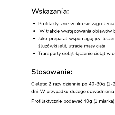
Wskazania:
Profilaktycznie w okresie zagrożen
W trakcie występowania objawów b
Jako preparat wspomagający leczeni
śluzówki jelit, utracie masy ciała
Transporty cieląt, łączenie cieląt w
Stosowanie:
Cielęta: 2 razy dziennie po 40-80g (1-
dni. W przypadku dużego odwodnienia 
Profilaktycznie podawać 40g (1 miarka) 