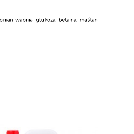
ionian wapnia, glukoza, betaina, maślan