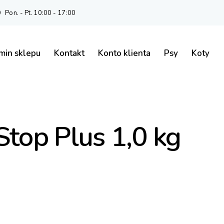
Pon. - Pt. 10:00 - 17:00
min sklepu
Kontakt
Konto klienta
Psy
Koty
Stop Plus 1,0 kg