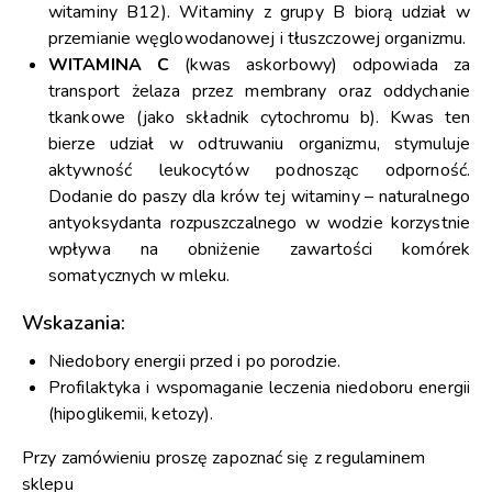
witaminy B12). Witaminy z grupy B biorą udział w
przemianie węglowodanowej i tłuszczowej organizmu.
WITAMINA C
(kwas askorbowy) odpowiada za
transport żelaza przez membrany oraz oddychanie
tkankowe (jako składnik cytochromu b). Kwas ten
bierze udział w odtruwaniu organizmu, stymuluje
aktywność leukocytów podnosząc odporność.
Dodanie do paszy dla krów tej witaminy – naturalnego
antyoksydanta rozpuszczalnego w wodzie korzystnie
wpływa na obniżenie zawartości komórek
somatycznych w mleku.
Wskazania:
Niedobory energii przed i po porodzie.
Profilaktyka i wspomaganie leczenia niedoboru energii
(hipoglikemii, ketozy).
Przy zamówieniu proszę zapoznać się z regulaminem
sklepu