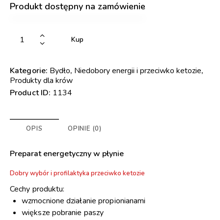
Produkt dostępny na zamówienie
Kup
Kategorie:
Bydło
,
Niedobory energii i przeciwko ketozie
,
Produkty dla krów
Product ID:
1134
OPIS
OPINIE (0)
Preparat energetyczny w płynie
Dobry wybór i profilaktyka przeciwko ketozie
Cechy produktu:
wzmocnione działanie propionianami
większe pobranie paszy