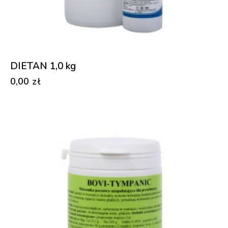
DIETAN 1,0 kg
0,00
zł
-27%