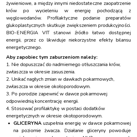
żywieniowe, a między innymi niedostateczne zaopatrzenie
krów po wycieleniu w energię pochodzącą z
węglowodanów. Profilaktyczne podanie preparatów
glukoplastycznych skutkuje zwiększeniem produkcyjności.
BIO-ENERGIA VIT stanowi źródło łatwo dostępnej
energii, przez co likwiduje niekorzystne efekty bilansu
energetycznego.
Aby zapobiec tym zaburzeniom należy:
1. Nie dopuszczać do nadmiernego otłuszczania krów,
zwłaszcza w okresie zasuszenia.
2. Unikać nagłych zmian w dawkach pokarmowych,
zwłaszcza w okresie okołoporodowym.
3. Po porodzie zapewnić w dawce pokarmowej
odpowiednią koncentrację energii.
4. Stosować profilaktykę w postaci dodatków
energetycznych w okresie okołoporodowym.
GLICERYNA
uzupełnia energię w dawce pokarmowej
na poziomie żwacza. Działanie gliceryny powoduje