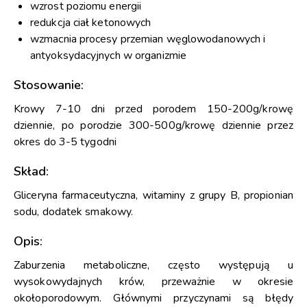
wzrost poziomu energii
redukcja ciał ketonowych
wzmacnia procesy przemian węglowodanowych i
antyoksydacyjnych w organizmie
Stosowanie:
Krowy 7-10 dni przed porodem 150-200g/krowę
dziennie, po porodzie 300-500g/krowę dziennie przez
okres do 3-5 tygodni
Skład:
Gliceryna farmaceutyczna, witaminy z grupy B, propionian
sodu, dodatek smakowy.
Opis:
Zaburzenia metaboliczne, często występują u
wysokowydajnych krów, przeważnie w okresie
okołoporodowym. Głównymi przyczynami są błędy