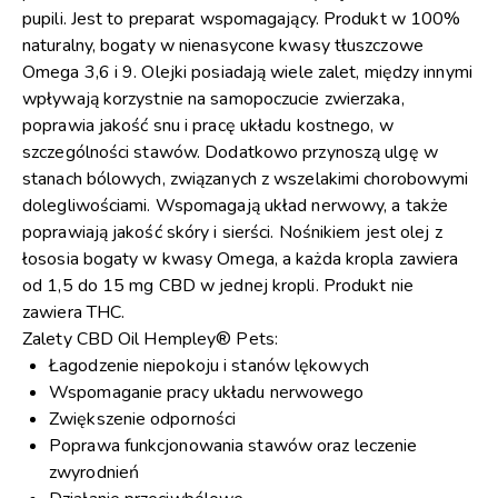
pupili. Jest to preparat wspomagający. Produkt w 100%
naturalny, bogaty w nienasycone kwasy tłuszczowe
Omega 3,6 i 9. Olejki posiadają wiele zalet, między innymi
wpływają korzystnie na samopoczucie zwierzaka,
poprawia jakość snu i pracę układu kostnego, w
szczególności stawów. Dodatkowo przynoszą ulgę w
stanach bólowych, związanych z wszelakimi chorobowymi
dolegliwościami. Wspomagają układ nerwowy, a także
poprawiają jakość skóry i sierści. Nośnikiem jest olej z
łososia bogaty w kwasy Omega, a każda kropla zawiera
od 1,5 do 15 mg CBD w jednej kropli. Produkt nie
zawiera THC.
Zalety CBD Oil Hempley® Pets:
Łagodzenie niepokoju i stanów lękowych
Wspomaganie pracy układu nerwowego
Zwiększenie odporności
Poprawa funkcjonowania stawów oraz leczenie
zwyrodnień