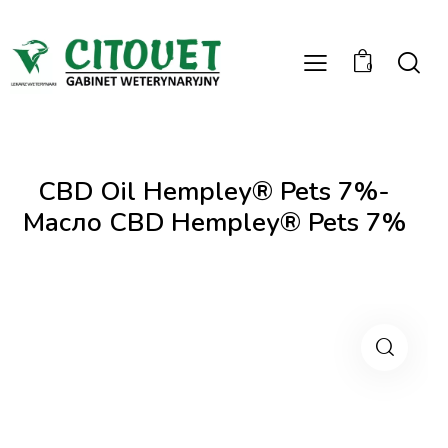
0
CBD Oil Hempley® Pets 7%-
Масло CBD Hempley® Pets 7%