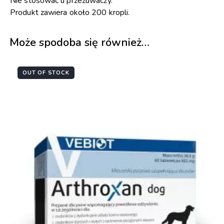
Nie stosować u przeżuwaczy.
Produkt zawiera około 200 kropli.
Może spodoba się również…
OUT OF STOCK