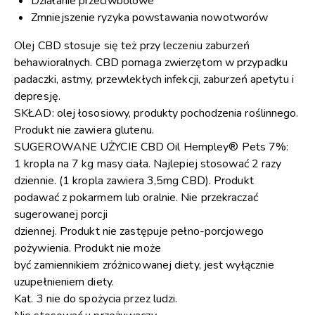
Działanie przeciwbólowe
Zmniejszenie ryzyka powstawania nowotworów
Olej CBD stosuje się też przy leczeniu zaburzeń
behawioralnych. CBD pomaga zwierzętom w przypadku
padaczki, astmy, przewlekłych infekcji, zaburzeń apetytu i
depresję.
SKŁAD: olej łososiowy, produkty pochodzenia roślinnego.
Produkt nie zawiera glutenu.
SUGEROWANE UŻYCIE CBD Oil Hempley® Pets 7%:
1 kropla na 7 kg masy ciała. Najlepiej stosować 2 razy
dziennie. (1 kropla zawiera 3,5mg CBD). Produkt
podawać z pokarmem lub oralnie. Nie przekraczać
sugerowanej porcji
dziennej. Produkt nie zastępuje pełno-porcjowego
pożywienia. Produkt nie może
być zamiennikiem zróżnicowanej diety, jest wyłącznie
uzupełnieniem diety.
Kat. 3 nie do spożycia przez ludzi.