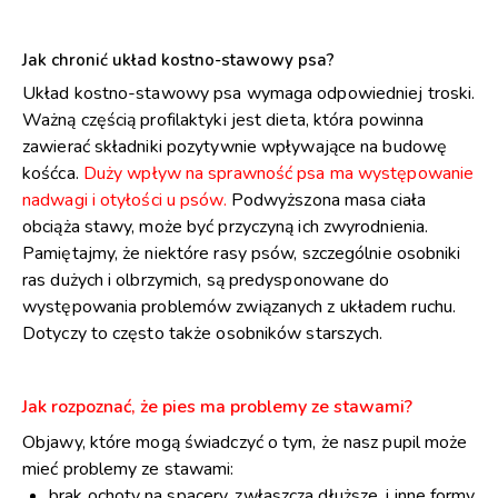
Jak chronić układ kostno-stawowy psa?
Układ kostno-stawowy psa wymaga odpowiedniej troski.
Ważną częścią profilaktyki jest dieta, która powinna
zawierać składniki pozytywnie wpływające na budowę
kośćca.
Duży wpływ na sprawność psa ma występowanie
nadwagi i otyłości u psów.
Podwyższona masa ciała
obciąża stawy, może być przyczyną ich zwyrodnienia.
Pamiętajmy, że niektóre rasy psów, szczególnie osobniki
ras dużych i olbrzymich, są predysponowane do
występowania problemów związanych z układem ruchu.
Dotyczy to często także osobników starszych.
Jak rozpoznać, że pies ma problemy ze stawami?
Objawy, które mogą świadczyć o tym, że nasz pupil może
mieć problemy ze stawami:
brak ochoty na spacery, zwłaszcza dłuższe, i inne formy