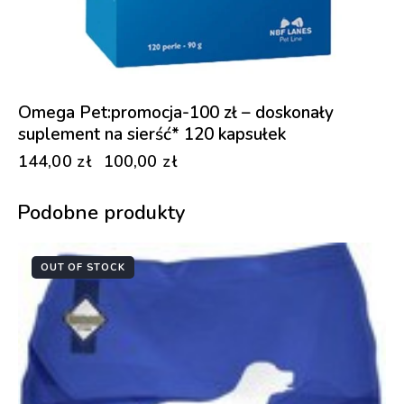
Omega Pet:promocja-100 zł – doskonały
suplement na sierść* 120 kapsułek
144,00
zł
100,00
zł
Podobne produkty
OUT OF STOCK