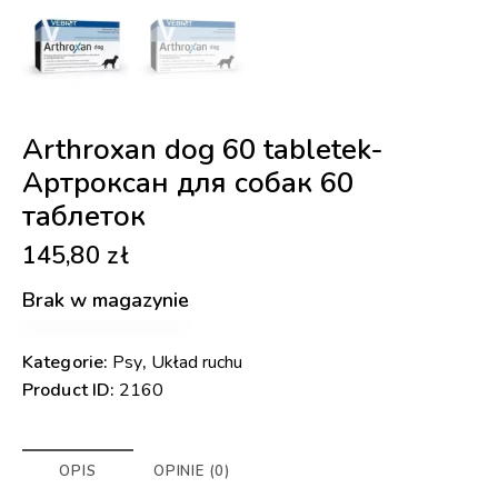
Arthroxan dog 60 tabletek-
Артроксан для собак 60
таблеток
145,80
zł
Brak w magazynie
Kategorie:
Psy
,
Układ ruchu
Product ID:
2160
OPIS
OPINIE (0)