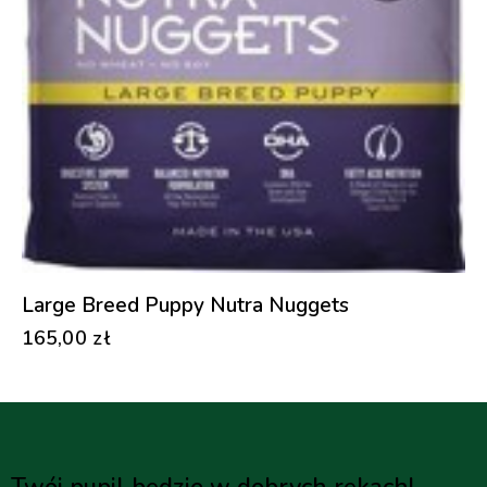
Large Breed Puppy Nutra Nuggets
165,00
zł
Twój pupil będzie w dobrych rękach!