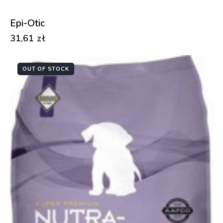
Epi-Otic
31,61
zł
OUT OF STOCK