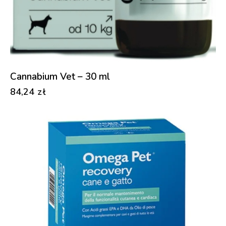
Cannabium Vet – 30 ml
84,24
zł
-31%