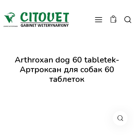
0
Arthroxan dog 60 tabletek-
Артроксан для собак 60
таблеток