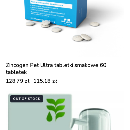
Zincogen Pet Ultra tabletki smakowe 60
tabletek
128,79
zł
115,18
zł
OUT OF STOCK