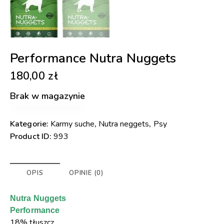
Performance Nutra Nuggets
180,00
zł
Brak w magazynie
Kategorie:
Karmy suche
,
Nutra neggets
,
Psy
Product ID:
993
OPIS
OPINIE (0)
Nutra Nuggets
Performance
18% tłuszcz