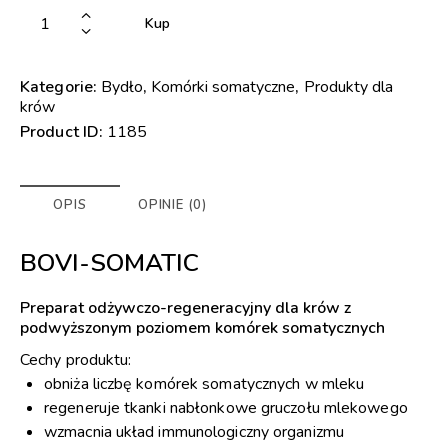
Kup
Kategorie:
Bydło
,
Komórki somatyczne
,
Produkty dla
krów
Product ID:
1185
OPIS
OPINIE (0)
BOVI-SOMATIC
Preparat odżywczo-regeneracyjny dla krów z
podwyższonym poziomem komórek somatycznych
Cechy produktu:
obniża liczbę komórek somatycznych w mleku
regeneruje tkanki nabłonkowe gruczołu mlekowego
wzmacnia układ immunologiczny organizmu