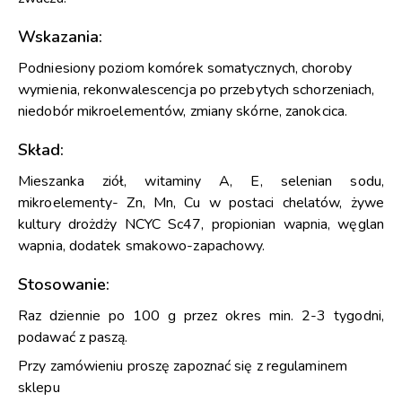
Wskazania:
Podniesiony poziom komórek somatycznych, choroby
wymienia, rekonwalescencja po przebytych schorzeniach,
niedobór mikroelementów, zmiany skórne, zanokcica.
Skład:
Mieszanka ziół, witaminy A, E, selenian sodu,
mikroelementy- Zn, Mn, Cu w postaci chelatów, żywe
kultury drożdży NCYC Sc47, propionian wapnia, węglan
wapnia, dodatek smakowo-zapachowy.
Stosowanie:
Raz dziennie po 100 g przez okres min. 2-3 tygodni,
podawać z paszą.
Przy zamówieniu proszę zapoznać się z regulaminem
sklepu