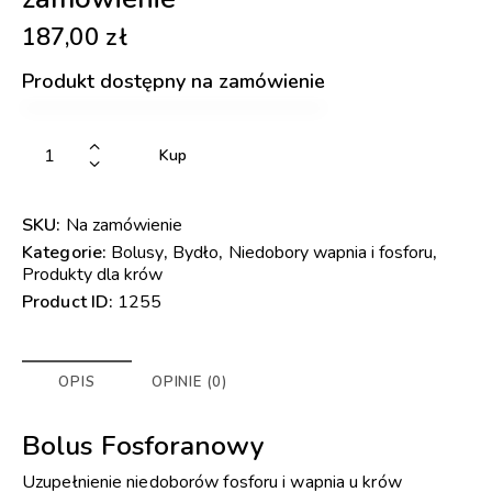
187,00
zł
Produkt dostępny na zamówienie
Kup
SKU:
Na zamówienie
Kategorie:
Bolusy
,
Bydło
,
Niedobory wapnia i fosforu
,
Produkty dla krów
Product ID:
1255
OPIS
OPINIE (0)
Bolus Fosforanowy
Uzupełnienie niedoborów fosforu i wapnia u krów