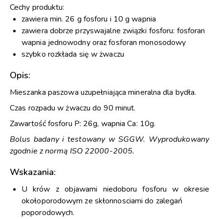
Cechy produktu:
zawiera min. 26 g fosforu i 10 g wapnia
zawiera dobrze przyswajalne związki fosforu: fosforan
wapnia jednowodny oraz fosforan monosodowy
szybko rozkłada się w żwaczu
Opis:
Mieszanka paszowa uzupełniająca mineralna dla bydła.
Czas rozpadu w żwaczu do 90 minut.
Zawartość fosforu P: 26g, wapnia Ca: 10g.
Bolus badany i testowany w SGGW. Wyprodukowany
zgodnie z normą ISO 22000-2005.
Wskazania:
U krów z objawami niedoboru fosforu w okresie
okołoporodowym ze skłonnosciami do zalegań
poporodowych.