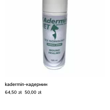
kadermin-кадермин
64,50
zł
50,00
zł