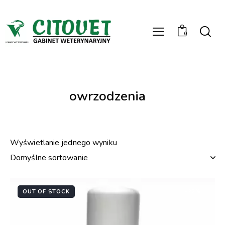
0
owrzodzenia
Wyświetlanie jednego wyniku
OUT OF STOCK
-22%