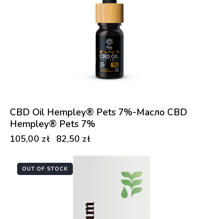
CBD Oil Hempley® Pets 7%-Масло CBD
Hempley® Pets 7%
105,00
zł
82,50
zł
OUT OF STOCK