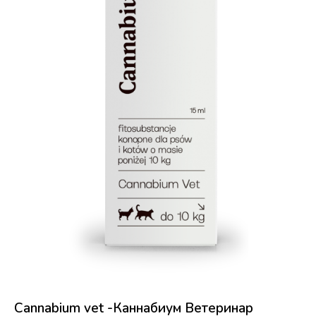
Cannabium vet -Каннабиум Ветеринар