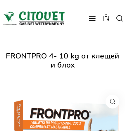
0
FRONTPRO 4- 10 kg от клещей
и блох