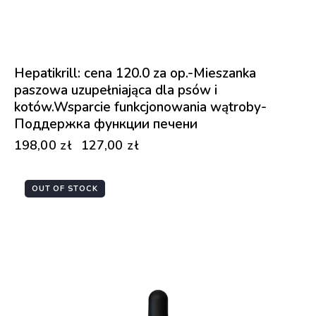
Hepatikrill: cena 120.0 za op.-Mieszanka
paszowa uzupełniająca dla psów i
kotów.Wsparcie funkcjonowania wątroby-
Поддержка функции печени
198,00
zł
127,00
zł
OUT OF STOCK
-21%