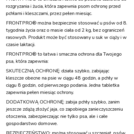
rozgryzania i żucia, która zapewnia psom ochronę przed
pchłami i kleszczami, przez pełen miesiąc.
FRONTPRO® można bezpiecznie stosować u psów od 8.
tygodnia życia oraz o masie ciała od 2 kg, bez ograniczeń
rasowych. Produkt może być stosowany u suk w ciąży i w
czasie laktacji.
FRONTPRO® to łatwa i smaczna ochrona dla Twojego
psa, która zapewnia:
SKUTECZNĄ OCHRONĘ: działa szybko, zabijając
kleszcze obecne na psie w ciągu 48 godzin, a pchły w
ciągu 8 godzin, od pierwszego podania. Jedna tabletka
zapewnia pełen miesiąc ochrony.
DODATKOWĄ OCHRONĘ: zabija pchły szybko, zanim
jeszcze zdążą złożyć jaja, co zapobiega zanieczyszczeniu
otoczenia, zabezpieczając nie tylko psa, ale i całe
gospodarstwo domowe.
BEZPIECZEŃSTWO: można stosować u szczeniąt, psów